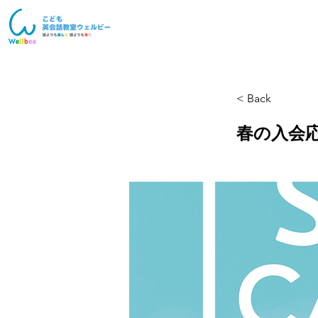
< Back
春の入会