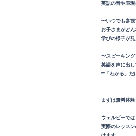
英語の音や表現
〜いつでも参観
お子さまがどん
学びの様子が見
〜スピーキング
英語を声に出し
**「わかる」
まずは無料体験
ウェルビーでは
実際のレッスン
けます。