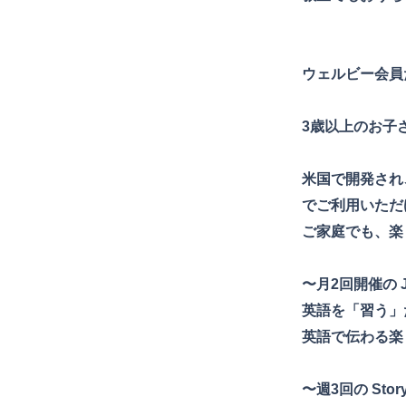
ウェルビー会員
3歳以上のお子
米国で開発され
でご利用いただ
ご家庭でも、楽
〜月2回開催の J
英語を「習う」
英語で伝わる楽
〜週3回の Sto