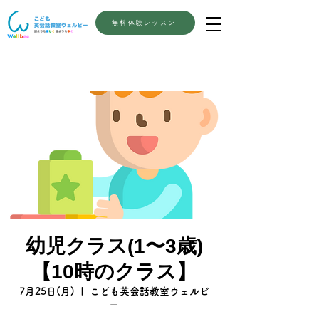
無料体験レッスン
幼児クラス(1〜3歳)
【10時のクラス】
7月25日(月)
  |  
こども英会話教室ウェルビ
ー