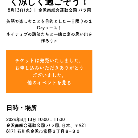
く涼しく過ごそう！
8月13日(火)
  |  
金沢南総合運動公園 バラ園
英語で楽しむことを目的とした一日限りの１
Dayコース！
ネイティブの講師たちと一緒に夏の思い出を
作ろう♬
チケットは完売いたしました。
お申し込みいただきありがとう
ございました。
他のイベントを見る
日時・場所
2024年8月13日 10:00 – 11:30
金沢南総合運動公園 バラ園, 日本、〒921-
8171 石川県金沢市富樫３丁目８−３０