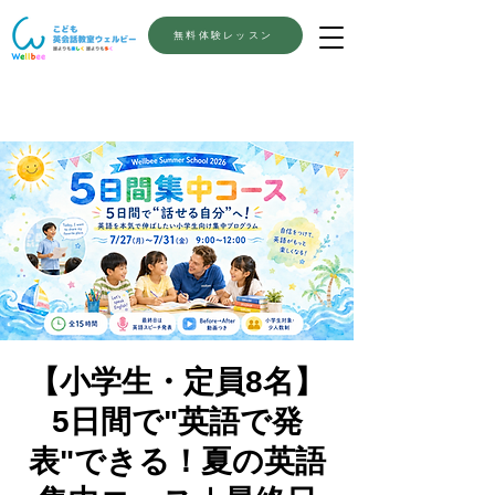
無料体験レッスン
【小学生・定員8名】
5日間で"英語で発
表"できる！夏の英語