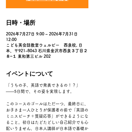
日時・場所
2026年7月27日 9:00 – 2026年7月31日
12:00
こども英会話教室ウェルビー 西泉校, 日
本、〒921-8043 石川県金沢市西泉３丁目２
８−１ 東和第三ビル 202
イベントについて
「うちの子、英語で発表できるの！？」
——5日間で、その姿を実現します。
このコースのゴールはただ一つ。最終日に、
お子さま一人ひとりが保護者の前で「英語の
ミニスピーチ＋質疑応答」ができるようにな
ること。初日はたどたどしい自己紹介でも心
配いりません。日本人講師が日本語で基礎か