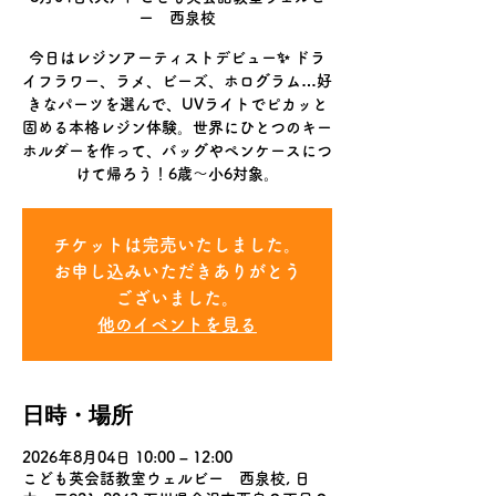
ー 西泉校
今日はレジンアーティストデビュー✨ ドラ
イフラワー、ラメ、ビーズ、ホログラム…好
きなパーツを選んで、UVライトでピカッと
固める本格レジン体験。世界にひとつのキー
ホルダーを作って、バッグやペンケースにつ
けて帰ろう！6歳〜小6対象。
チケットは完売いたしました。
お申し込みいただきありがとう
ございました。
他のイベントを見る
日時・場所
2026年8月04日 10:00 – 12:00
こども英会話教室ウェルビー 西泉校, 日