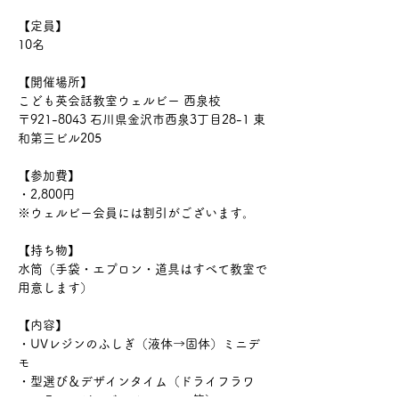
【定員】
10名
【開催場所】
こども英会話教室ウェルビー 西泉校
〒921-8043 石川県金沢市西泉3丁目28-1 東
和第三ビル205
【参加費】
・2,800円
※ウェルビー会員には割引がございます。
【持ち物】
水筒（手袋・エプロン・道具はすべて教室で
用意します）
【内容】
・UVレジンのふしぎ（液体→固体）ミニデ
モ
・型選び＆デザインタイム（ドライフラワ