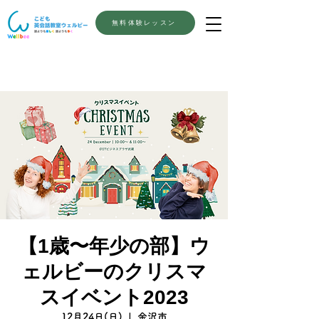
無料体験レッスン
【1歳〜年少の部】ウ
ェルビーのクリスマ
スイベント2023
12月24日(日)
  |  
金沢市