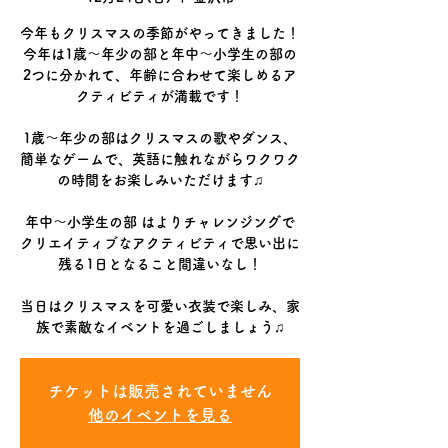
今年もクリスマスの季節がやってきました！
今年は1歳〜年少の部と年中〜小学生の部の
2つに分かれて、年齢に合わせて楽しめるア
クティビティが満載です！
1歳〜年少の部はクリスマスの歌やダンス、
簡単なゲームで、英語に触れながらワクワク
の時間をお楽しみいただけます♫
年中〜小学生の部 はよりチャレンジングで
クリエイティブなアクティビティで思い出に
残る1日となること間違いなし！
当日はクリスマスを可愛い衣装で楽しみ、家
族で素敵なイベントを過ごしましょう♫
チケットは販売されていません
他のイベントを見る