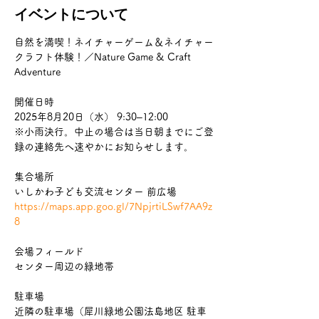
イベントについて
自然を満喫！ネイチャーゲーム＆ネイチャー
クラフト体験！／Nature Game & Craft 
Adventure
開催日時
2025年8月20日（水） 9:30–12:00
※小雨決行。中止の場合は当日朝までにご登
録の連絡先へ速やかにお知らせします。
集合場所
いしかわ子ども交流センター 前広場
https://maps.app.goo.gl/7NpjrtiLSwf7AA9z
8
会場フィールド
センター周辺の緑地帯
駐車場
近隣の駐車場（犀川緑地公園法島地区 駐車