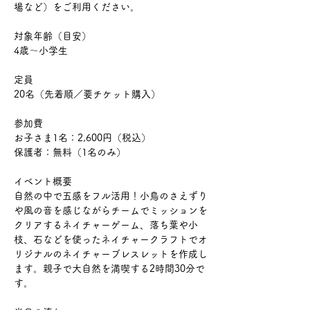
場など）をご利用ください。
対象年齢（目安）
4歳〜小学生
定員
20名（先着順／要チケット購入）
参加費
お子さま1名：2,600円（税込）
保護者：無料（1名のみ）
イベント概要
自然の中で五感をフル活用！小鳥のさえずり
や風の音を感じながらチームでミッションを
クリアするネイチャーゲーム、落ち葉や小
枝、石などを使ったネイチャークラフトでオ
リジナルのネイチャーブレスレットを作成し
ます。親子で大自然を満喫する2時間30分で
す。