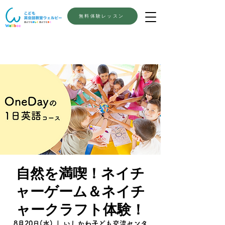
無料体験レッスン
自然を満喫！ネイチ
ャーゲーム＆ネイチ
ャークラフト体験！
8月20日(水)
  |  
いしかわ子ども交流センタ